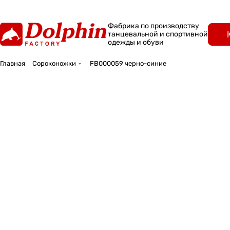
Фабрика по производству
танцевальной и спортивной
одежды и обуви
Главная
Сороконожки
FB000059 черно-синие