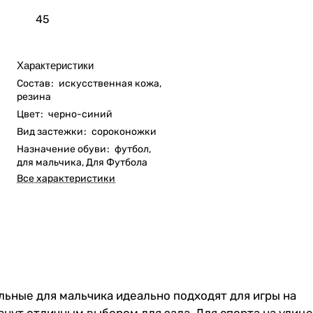
45
Характеристики
Состав
:
искусственная кожа,
резина
Цвет
:
черно-синий
Вид застежки
:
сороконожки
Назначение обуви
:
футбол,
для мальчика, Для Футбола
Все характеристики
льные для мальчика идеально подходят для игры на