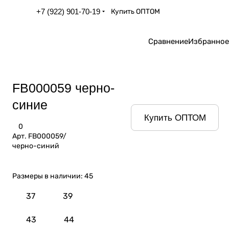
+7 (922) 901-70-19
Купить ОПТОМ
Сравнение
Избранное
FB000059 черно-
синие
Купить ОПТОМ
0
Арт.
FB000059/
черно-синий
Размеры в наличии:
45
37
39
43
44