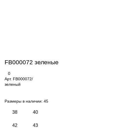
FB000072 зеленые
0
Арт.
FB000072/
зеленый
Размеры в наличии:
45
38
40
42
43