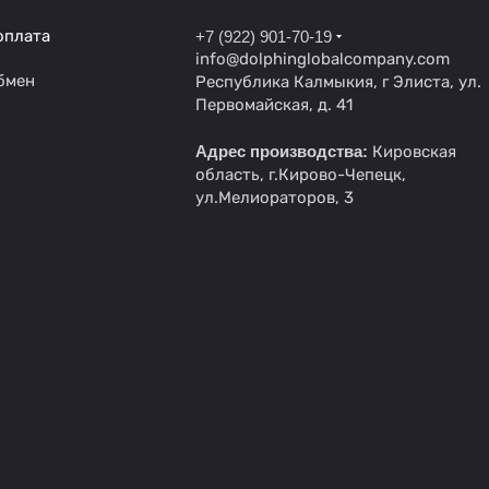
оплата
+7 (922) 901-70-19
info@dolphinglobalcompany.com
бмен
Республика Калмыкия, г Элиста, ул.
Первомайская, д. 41
Адрес производства:
Кировская
область, г.Кирово-Чепецк,
ул.Мелиораторов, 3