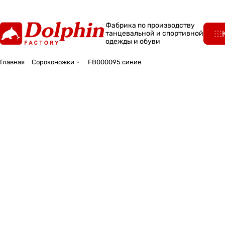
Фабрика по производству
танцевальной и спортивной
одежды и обуви
Главная
Сороконожки
FB000095 синие