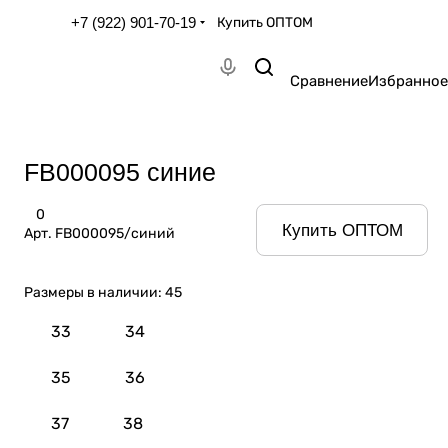
+7 (922) 901-70-19
Купить ОПТОМ
Сравнение
Избранное
FB000095 синие
0
Купить ОПТОМ
Арт.
FB000095/синий
Размеры в наличии:
45
33
34
35
36
37
38