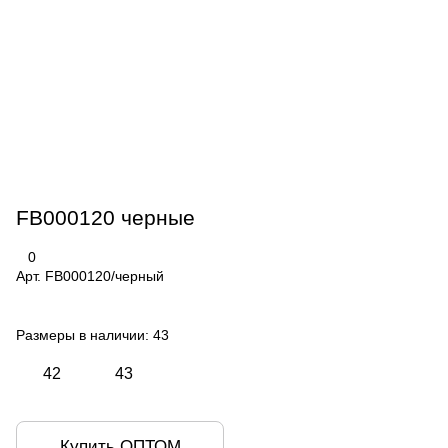
FB000120 черные
0
Арт.
FB000120/черный
Размеры в наличии:
43
42
43
Купить ОПТОМ