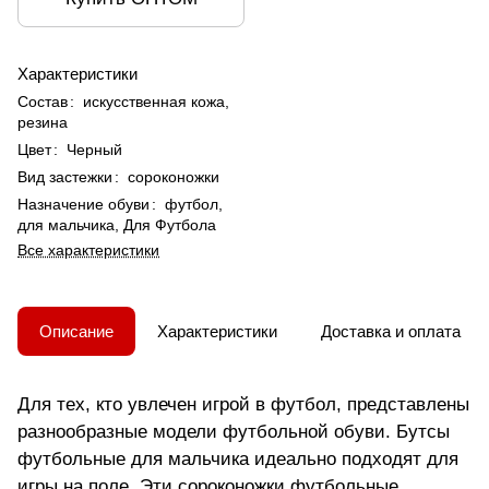
Характеристики
Состав
:
искусственная кожа,
резина
Цвет
:
Черный
Вид застежки
:
сороконожки
Назначение обуви
:
футбол,
для мальчика, Для Футбола
Все характеристики
Описание
Характеристики
Доставка и оплата
Для тех, кто увлечен игрой в футбол, представлены
разнообразные модели футбольной обуви. Бутсы
футбольные для мальчика идеально подходят для
игры на поле. Эти сороконожки футбольные