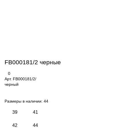
FB000181/2 черные
0
Арт.
FB000181/2/
черный
Размеры в наличии:
44
39
41
42
44