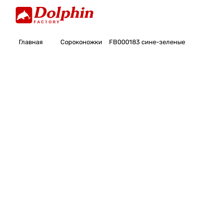
Главная
Сороконожки
FB000183 сине-зеленые