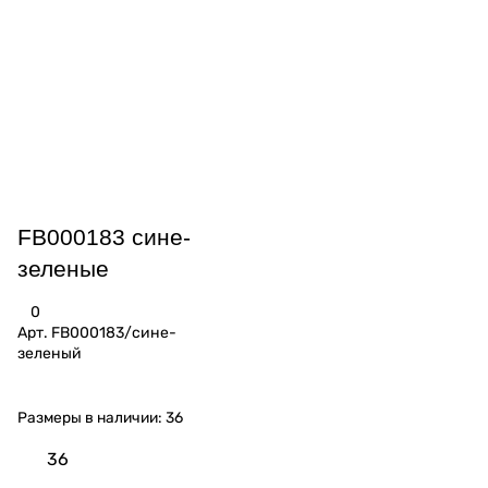
FB000183 сине-
зеленые
0
Арт.
FB000183/сине-
зеленый
Размеры в наличии:
36
36