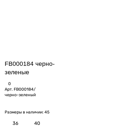
FB000184 черно-
зеленые
0
Арт.
FB000184/
черно-зеленый
Размеры в наличии:
45
36
40