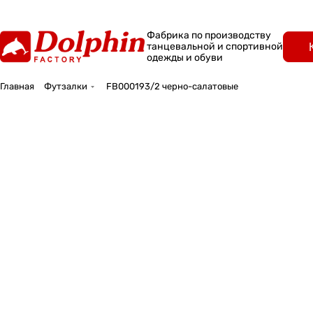
Фабрика по производству
танцевальной и спортивной
одежды и обуви
Главная
Футзалки
FB000193/2 черно-салатовые