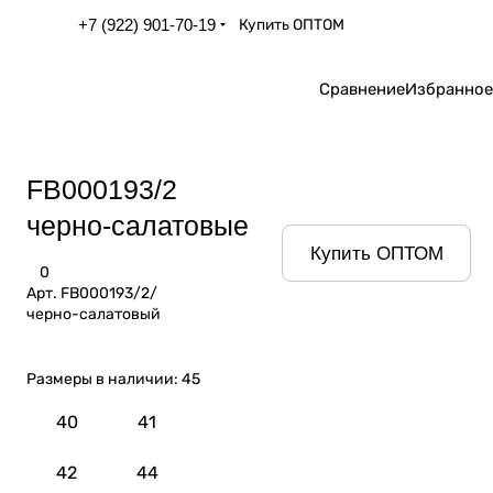
+7 (922) 901-70-19
Купить ОПТОМ
Сравнение
Избранное
FB000193/2
черно-салатовые
Купить ОПТОМ
0
Арт.
FB000193/2/
черно-салатовый
Размеры в наличии:
45
40
41
42
44