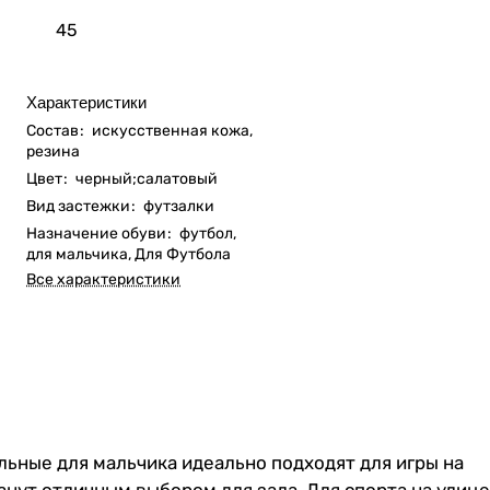
45
Характеристики
Состав
:
искусственная кожа,
резина
Цвет
:
черный;салатовый
Вид застежки
:
футзалки
Назначение обуви
:
футбол,
для мальчика, Для Футбола
Все характеристики
льные для мальчика идеально подходят для игры на