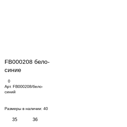
FB000208 бело-
синие
0
Арт.
FB000208/бело-
синий
Размеры в наличии:
40
35
36