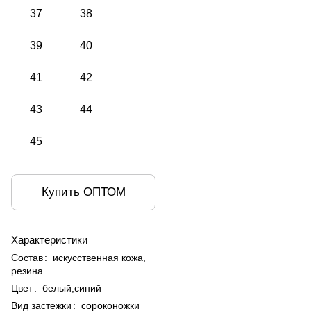
37
38
39
40
41
42
43
44
45
Купить ОПТОМ
Характеристики
Состав
:
искусственная кожа,
резина
Цвет
:
белый;синий
Вид застежки
:
сороконожки