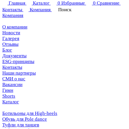
Главная
Каталог
0
Избранные
0
Сравнение
Контакты
Компания
Поиск
Компания
О компании
Новости
Галерея
Отзывы
Блог
Документы
ESG-принципы
Контакты
Наши партнеры
СМИ о нас
Вакансии
Гимн
Shorts
Каталог
Ботильоны для High-heels
Обувь для Pole dance
Туфли для танцев