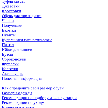
Туфли casual
Джазовки
Кроссовки
Обувь для чирлидинга
Чешки
Получешки
Балетки
Пуанты
Купальники гимнастические
Платья
Юбки для танцев
Бутсы
Сороконожки
Футзалки
Колготки
Аксессуары
Полезная информация
Как определить свой размер обуви
Размеры одежды
Рекомендации по подбору и эксплуатации
Рекомендации по уходу
Вопросы и ответы