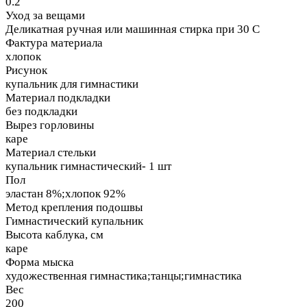
0.2
Уход за вещами
Деликатная ручная или машинная стирка при 30 С
Фактура материала
хлопок
Рисунок
купальник для гимнастики
Материал подкладки
без подкладки
Вырез горловины
каре
Материал стельки
купальник гимнастический- 1 шт
Пол
эластан 8%;хлопок 92%
Метод крепления подошвы
Гимнастический купальник
Высота каблука, см
каре
Форма мыска
художественная гимнастика;танцы;гимнастика
Вес
200