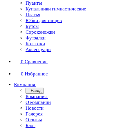
Пуанты
Купальники гимнастические
Платья
Юбки для танцев
Бутсы
Сороконожки
Футзалки
Колготки
Аксессуары
0
Сравнение
0
Избранное
Компания
Назад
Компания
О компании
Новости
Галерея
Отзывы
Блог