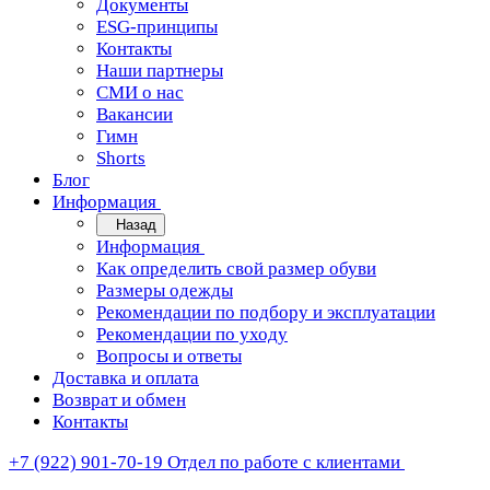
Документы
ESG-принципы
Контакты
Наши партнеры
СМИ о нас
Вакансии
Гимн
Shorts
Блог
Информация
Назад
Информация
Как определить свой размер обуви
Размеры одежды
Рекомендации по подбору и эксплуатации
Рекомендации по уходу
Вопросы и ответы
Доставка и оплата
Возврат и обмен
Контакты
+7 (922) 901-70-19
Отдел по работе с клиентами