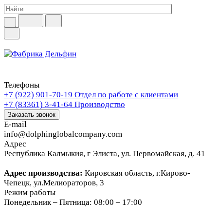
Телефоны
+7 (922) 901-70-19
Отдел по работе с клиентами
+7 (83361) 3-41-64
Производство
Заказать звонок
E-mail
info@dolphinglobalcompany.com
Адрес
Республика Калмыкия, г Элиста, ул. Первомайская, д. 41
Адрес производства:
Кировская область, г.Кирово-
Чепецк, ул.Мелиораторов, 3
Режим работы
Понедельник – Пятница: 08:00 – 17:00