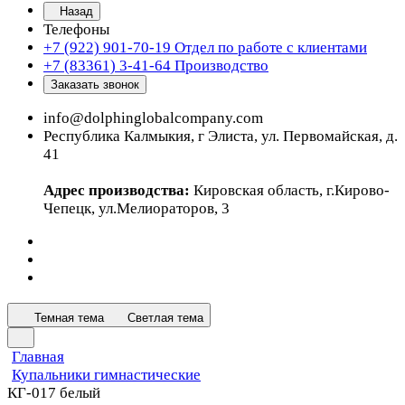
Назад
Телефоны
+7 (922) 901-70-19
Отдел по работе с клиентами
+7 (83361) 3-41-64
Производство
Заказать звонок
info@dolphinglobalcompany.com
Республика Калмыкия, г Элиста, ул. Первомайская, д.
41
Адрес производства:
Кировская область, г.Кирово-
Чепецк, ул.Мелиораторов, 3
Темная тема
Светлая тема
Главная
Купальники гимнастические
КГ-017 белый