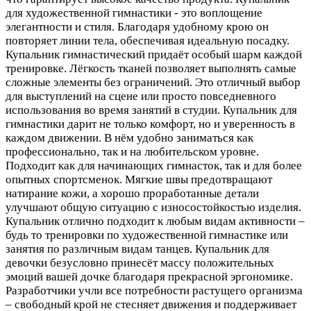
для художественной гимнастики - это воплощение
элегантности и стиля. Благодаря удобному крою он
повторяет линии тела, обеспечивая идеальную посадку.
Купальник гимнастический придаёт особый шарм каждой
тренировке. Лёгкость тканей позволяет выполнять самые
сложные элементы без ограничений. Это отличный выбор
для выступлений на сцене или просто повседневного
использования во время занятий в студии. Купальник для
гимнастики дарит не только комфорт, но и уверенность в
каждом движении. В нём удобно заниматься как
профессионально, так и на любительском уровне.
Подходит как для начинающих гимнасток, так и для более
опытных спортсменок. Мягкие швы предотвращают
натирание кожи, а хорошо проработанные детали
улучшают общую ситуацию с износостойкостью изделия.
Купальник отлично подходит к любым видам активности –
будь то тренировки по художественной гимнастике или
занятия по различным видам танцев. Купальник для
девочки безусловно принесёт массу положительных
эмоций вашей дочке благодаря прекрасной эргономике.
Разработчики учли все потребности растущего организма
– свободный крой не стесняет движения и поддерживает