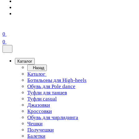
0
0
Каталог
Назад
Каталог
Ботильоны для High-heels
Обувь для Pole dance
Туфли для танцев
Туфли casual
Джазовки
Кроссовки
Обувь для чирлидинга
Чешки
Получешки
Балетки