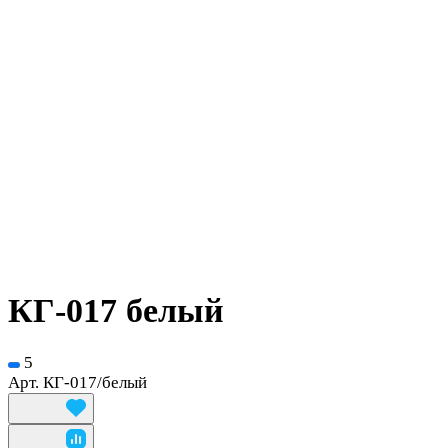
КГ-017 белый
5
Арт.
КГ-017/белый