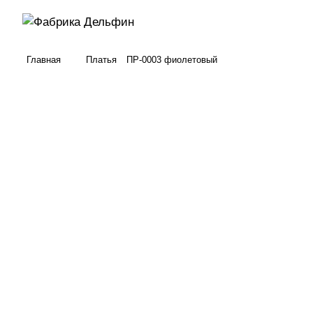
Главная
Платья
ПР-0003 фиолетовый