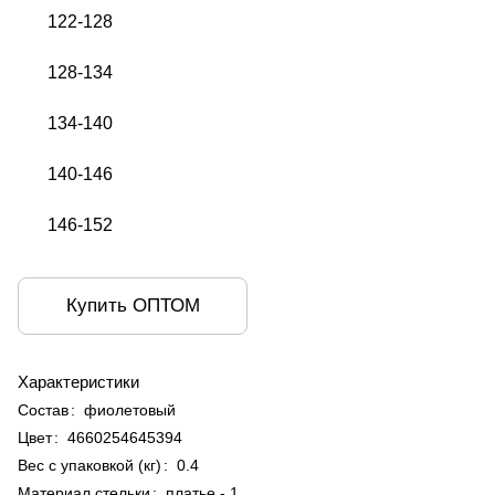
122-128
128-134
134-140
140-146
146-152
Купить ОПТОМ
Характеристики
Состав
:
фиолетовый
Цвет
:
4660254645394
Вес с упаковкой (кг)
:
0.4
Материал стельки
:
платье - 1