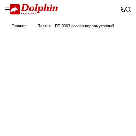
Главная
Платья
ПР-0003 розово-перламутровый