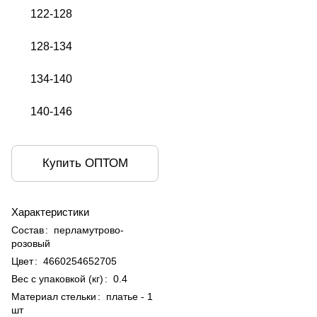
122-128
128-134
134-140
140-146
Купить ОПТОМ
Характеристики
Состав
:
перламутрово-
розовый
Цвет
:
4660254652705
Вес с упаковкой (кг)
:
0.4
Материал стельки
:
платье - 1
шт