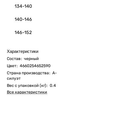
134-140
140-146
146-152
Характеристики
Состав
:
черный
Цвет
:
4660254652590
Страна производства
:
А-
силуэт
Вес с упаковкой (кг)
:
0.4
Все характеристики