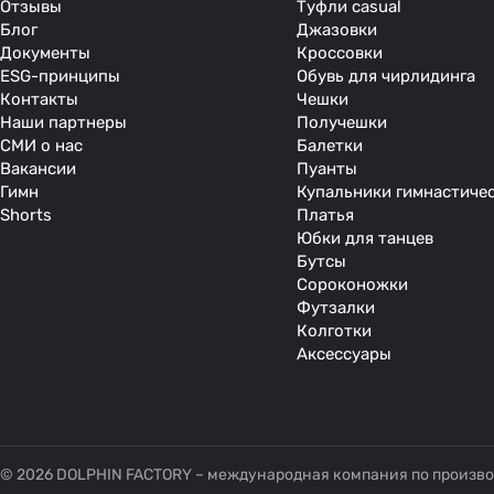
Отзывы
Туфли casual
Блог
Джазовки
Документы
Кроссовки
ESG-принципы
Обувь для чирлидинга
Контакты
Чешки
Наши партнеры
Получешки
СМИ о нас
Балетки
Вакансии
Пуанты
Гимн
Купальники гимнастиче
Shorts
Платья
Юбки для танцев
Бутсы
Сороконожки
Футзалки
Колготки
Аксессуары
© 2026 DOLPHIN FACTORY – международная компания по произво