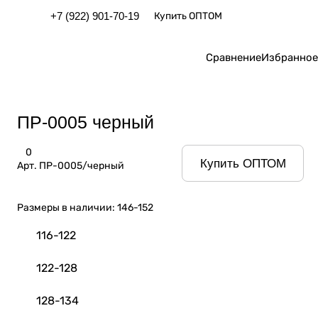
+7 (922) 901-70-19
Купить ОПТОМ
Сравнение
Избранное
ПР-0005 черный
0
Купить ОПТОМ
Арт.
ПР-0005/черный
Размеры в наличии:
146-152
116-122
122-128
128-134