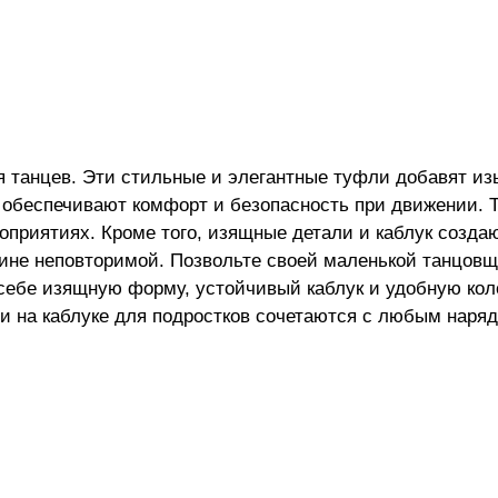
я танцев. Эти стильные и элегантные туфли добавят и
 обеспечивают комфорт и безопасность при движении. 
оприятиях. Кроме того, изящные детали и каблук созда
ине неповторимой. Позвольте своей маленькой танцов
ебе изящную форму, устойчивый каблук и удобную коло
и на каблуке для подростков сочетаются с любым наряд