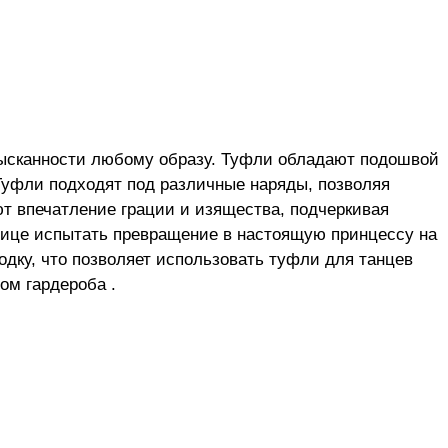
зысканности любому образу. Туфли обладают подошвой
Туфли подходят под различные наряды, позволяя
ют впечатление грации и изящества, подчеркивая
щице испытать превращение в настоящую принцессу на
дку, что позволяет использовать туфли для танцев
ом гардероба .