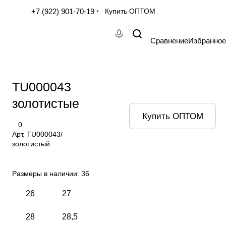
+7 (922) 901-70-19
Купить ОПТОМ
Сравнение
Избранное
TU000043
золотистые
Купить ОПТОМ
0
Арт.
TU000043/
золотистый
Размеры в наличии:
36
26
27
28
28,5