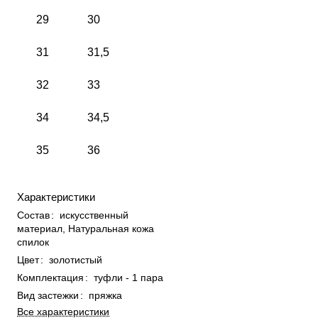
29
30
31
31,5
32
33
34
34,5
35
36
Характеристики
Состав
:
искусственный
материал, Натуральная кожа
спилок
Цвет
:
золотистый
Комплектация
:
туфли - 1 пара
Вид застежки
:
пряжка
Все характеристики