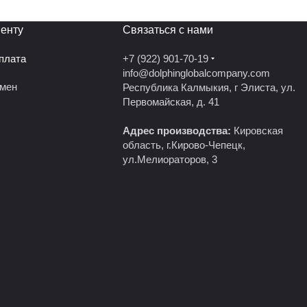
енту
Связаться с нами
оплата
+7 (922) 901-70-19
info@dolphinglobalcompany.com
бмен
Республика Калмыкия, г Элиста, ул.
Первомайская, д. 41
Адрес производства:
Кировская
область, г.Кирово-Чепецк,
ул.Мелиораторов, 3