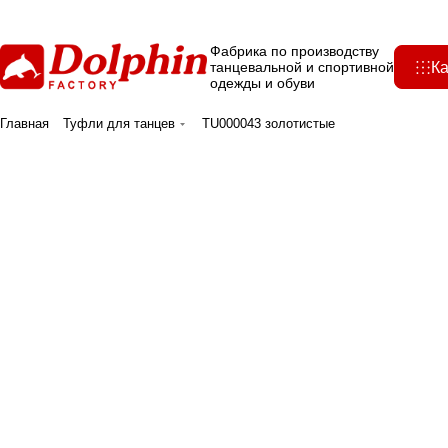
Фабрика по производству
Ка
танцевальной и спортивной
одежды и обуви
Главная
Туфли для танцев
TU000043 золотистые