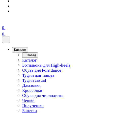
0
0
Каталог
Назад
Каталог
Ботильоны для High-heels
Обувь для Pole dance
Туфли для танцев
Туфли casual
Джазовки
Кроссовки
Обувь для чирлидинга
Чешки
Получешки
Балетки