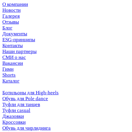
О компании
Новости
Галерея
Отзывы
Блог
Документы
ESG-принципы
Контакты
Наши партнеры
СМИ о нас
Вакансии
Гимн
Shorts
Каталог
Ботильоны для High-heels
Обувь для Pole dance
Туфли для танцев
Туфли casual
Джазовки
Кроссовки
Обувь для чирлидинга