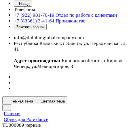
Назад
Телефоны
+7 (922) 901-70-19
Отдел по работе с клиентами
+7 (83361) 3-41-64
Производство
Заказать звонок
info@dolphinglobalcompany.com
Республика Калмыкия, г Элиста, ул. Первомайская, д.
41
Адрес производства:
Кировская область, г.Кирово-
Чепецк, ул.Мелиораторов, 3
Темная тема
Светлая тема
Главная
Обувь для Pole dance
TU000089 черные