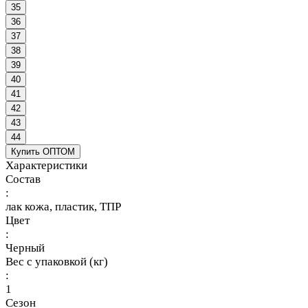
35
36
37
38
39
40
41
42
43
44
Купить ОПТОМ
Характеристики
Состав
:
лак кожа, пластик, ТПР
Цвет
:
Черный
Вес с упаковкой (кг)
:
1
Сезон