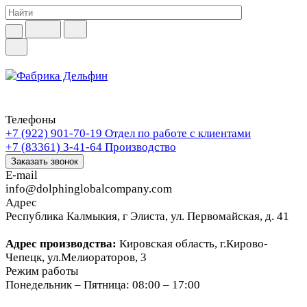
Телефоны
+7 (922) 901-70-19
Отдел по работе с клиентами
+7 (83361) 3-41-64
Производство
Заказать звонок
E-mail
info@dolphinglobalcompany.com
Адрес
Республика Калмыкия, г Элиста, ул. Первомайская, д. 41
Адрес производства:
Кировская область, г.Кирово-
Чепецк, ул.Мелиораторов, 3
Режим работы
Понедельник – Пятница: 08:00 – 17:00