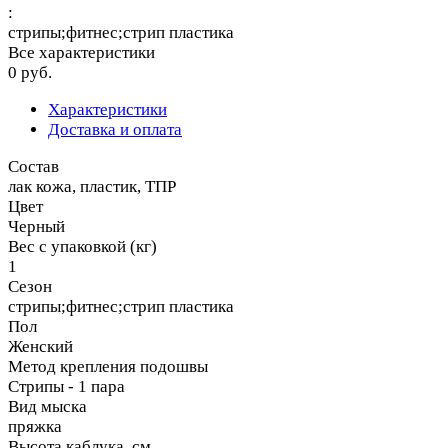
:
стрипы;фитнес;стрип пластика
Все характеристики
0 руб.
Характеристики
Доставка и оплата
Состав
лак кожа, пластик, ТПР
Цвет
Черный
Вес с упаковкой (кг)
1
Сезон
стрипы;фитнес;стрип пластика
Пол
Женский
Метод крепления подошвы
Стрипы - 1 пара
Вид мыска
пряжка
Высота каблука, см