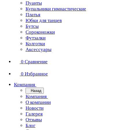
Пуанты
Купальники гимнастические
Платья
Юбки для танцев
Бутсы
Сороконожки
Футзалки
Колготки
Аксессуары
0
Сравнение
0
Избранное
Компания
Назад
Компания
О компании
Новости
Галерея
Отзывы
Блог