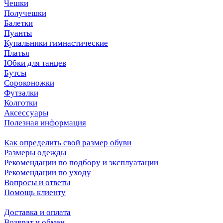
Чешки
Получешки
Балетки
Пуанты
Купальники гимнастические
Платья
Юбки для танцев
Бутсы
Сороконожки
Футзалки
Колготки
Аксессуары
Полезная информация
Как определить свой размер обуви
Размеры одежды
Рекомендации по подбору и эксплуатации
Рекомендации по уходу
Вопросы и ответы
Помощь клиенту
Доставка и оплата
Возврат и обмен