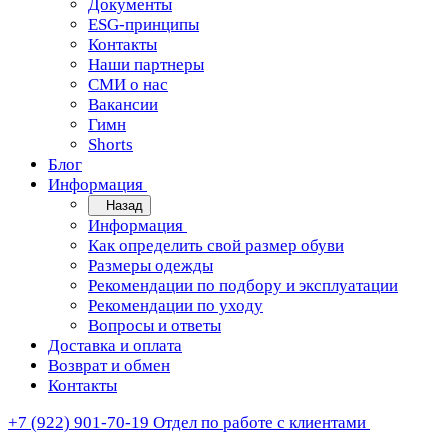
Документы
ESG-принципы
Контакты
Наши партнеры
СМИ о нас
Вакансии
Гимн
Shorts
Блог
Информация
Назад
Информация
Как определить свой размер обуви
Размеры одежды
Рекомендации по подбору и эксплуатации
Рекомендации по уходу
Вопросы и ответы
Доставка и оплата
Возврат и обмен
Контакты
+7 (922) 901-70-19
Отдел по работе с клиентами