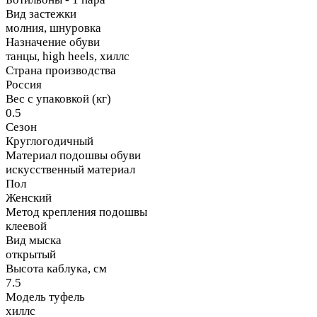
Вид застежки
молния, шнуровка
Назначение обуви
танцы, high heels, хиллс
Страна производства
Россия
Вес с упаковкой (кг)
0.5
Сезон
Круглогодичный
Материал подошвы обуви
искусственный материал
Пол
Женский
Метод крепления подошвы
клеевой
Вид мыска
открытый
Высота каблука, см
7.5
Модель туфель
хиллс