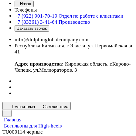
Назад
Телефоны
+7 (922) 901-70-19
Отдел по работе с клиентами
+7 (83361) 3-41-64
Производство
Заказать звонок
info@dolphinglobalcompany.com
Республика Калмыкия, г Элиста, ул. Первомайская, д.
41
Адрес производства:
Кировская область, г.Кирово-
Чепецк, ул.Мелиораторов, 3
Темная тема
Светлая тема
Главная
Ботильоны для High-heels
TU000114 черные