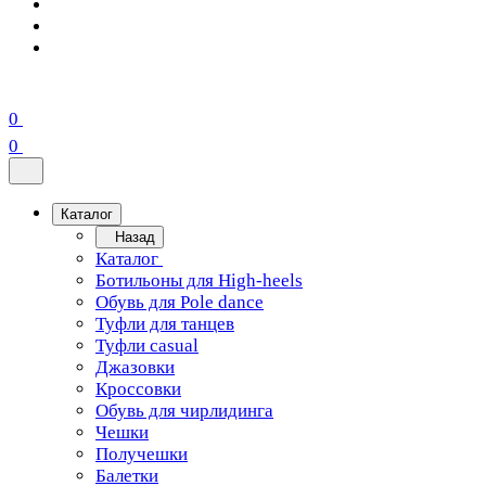
0
0
Каталог
Назад
Каталог
Ботильоны для High-heels
Обувь для Pole dance
Туфли для танцев
Туфли casual
Джазовки
Кроссовки
Обувь для чирлидинга
Чешки
Получешки
Балетки