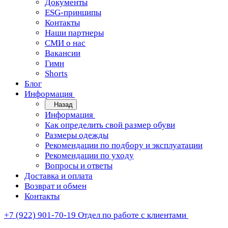
Документы
ESG-принципы
Контакты
Наши партнеры
СМИ о нас
Вакансии
Гимн
Shorts
Блог
Информация
Назад
Информация
Как определить свой размер обуви
Размеры одежды
Рекомендации по подбору и эксплуатации
Рекомендации по уходу
Вопросы и ответы
Доставка и оплата
Возврат и обмен
Контакты
+7 (922) 901-70-19
Отдел по работе с клиентами