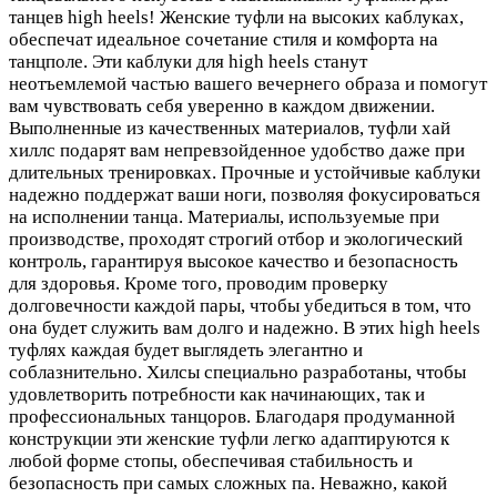
танцев high heels! Женские туфли на высоких каблуках,
обеспечат идеальное сочетание стиля и комфорта на
танцполе. Эти каблуки для high heels станут
неотъемлемой частью вашего вечернего образа и помогут
вам чувствовать себя уверенно в каждом движении.
Выполненные из качественных материалов, туфли хай
хиллс подарят вам непревзойденное удобство даже при
длительных тренировках. Прочные и устойчивые каблуки
надежно поддержат ваши ноги, позволяя фокусироваться
на исполнении танца. Материалы, используемые при
производстве, проходят строгий отбор и экологический
контроль, гарантируя высокое качество и безопасность
для здоровья. Кроме того, проводим проверку
долговечности каждой пары, чтобы убедиться в том, что
она будет служить вам долго и надежно. В этих high heels
туфлях каждая будет выглядеть элегантно и
соблазнительно. Хилсы специально разработаны, чтобы
удовлетворить потребности как начинающих, так и
профессиональных танцоров. Благодаря продуманной
конструкции эти женские туфли легко адаптируются к
любой форме стопы, обеспечивая стабильность и
безопасность при самых сложных па. Неважно, какой