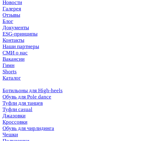
Новости
Галерея
Отзывы
Блог
Документы
ESG-принципы
Контакты
Наши партнеры
СМИ о нас
Вакансии
Гимн
Shorts
Каталог
Ботильоны для High-heels
Обувь для Pole dance
Туфли для танцев
Туфли casual
Джазовки
Кроссовки
Обувь для чирлидинга
Чешки
Получешки