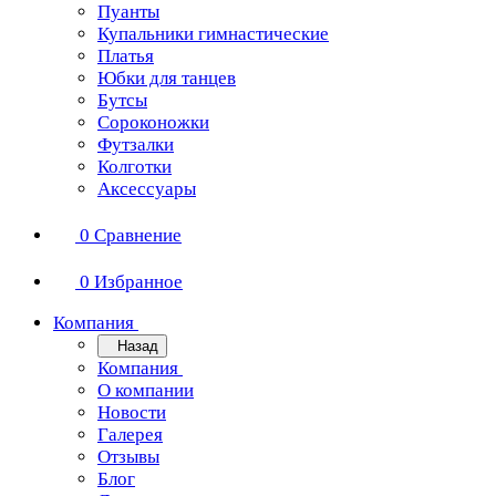
Пуанты
Купальники гимнастические
Платья
Юбки для танцев
Бутсы
Сороконожки
Футзалки
Колготки
Аксессуары
0
Сравнение
0
Избранное
Компания
Назад
Компания
О компании
Новости
Галерея
Отзывы
Блог