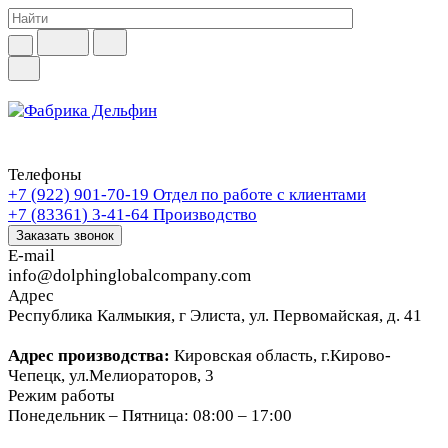
Телефоны
+7 (922) 901-70-19
Отдел по работе с клиентами
+7 (83361) 3-41-64
Производство
Заказать звонок
E-mail
info@dolphinglobalcompany.com
Адрес
Республика Калмыкия, г Элиста, ул. Первомайская, д. 41
Адрес производства:
Кировская область, г.Кирово-
Чепецк, ул.Мелиораторов, 3
Режим работы
Понедельник – Пятница: 08:00 – 17:00