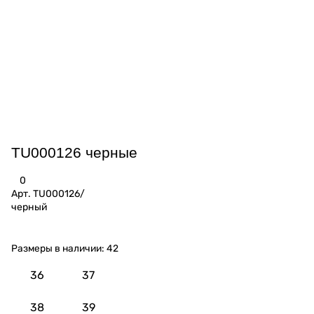
TU000126 черные
0
Арт.
TU000126/
черный
Размеры в наличии:
42
36
37
38
39