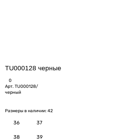
TU000128 черные
0
Арт.
TU000128/
черный
Размеры в наличии:
42
36
37
38
39