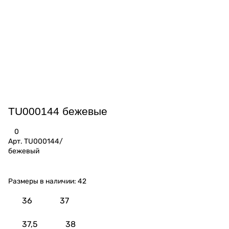
TU000144 бежевые
0
Арт.
TU000144/
бежевый
Размеры в наличии:
42
36
37
37,5
38