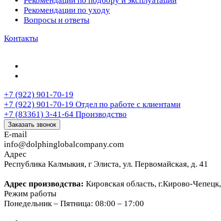
Рекомендации по подбору и эксплуатации
Рекомендации по уходу
Вопросы и ответы
Контакты
+7 (922) 901-70-19
+7 (922) 901-70-19
Отдел по работе с клиентами
+7 (83361) 3-41-64
Производство
Заказать звонок
E-mail
info@dolphinglobalcompany.com
Адрес
Республика Калмыкия, г Элиста, ул. Первомайская, д. 41
Адрес производства:
Кировская область, г.Кирово-Чепецк,
Режим работы
Понедельник – Пятница: 08:00 – 17:00