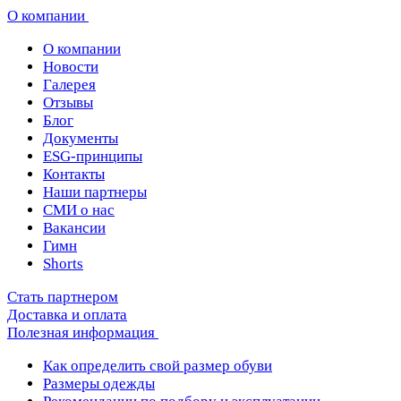
О компании
О компании
Новости
Галерея
Отзывы
Блог
Документы
ESG-принципы
Контакты
Наши партнеры
СМИ о нас
Вакансии
Гимн
Shorts
Стать партнером
Доставка и оплата
Полезная информация
Как определить свой размер обуви
Размеры одежды