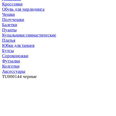
Кроссовки
Обувь для чирлидинга
Чешки
Получешки
Балетки
Пуанты
Купальники гимнастические
Платья
Юбки для танцев
Бутсы
Сороконожки
Футзалки
Колготки
Аксессуары
TU000144 черные