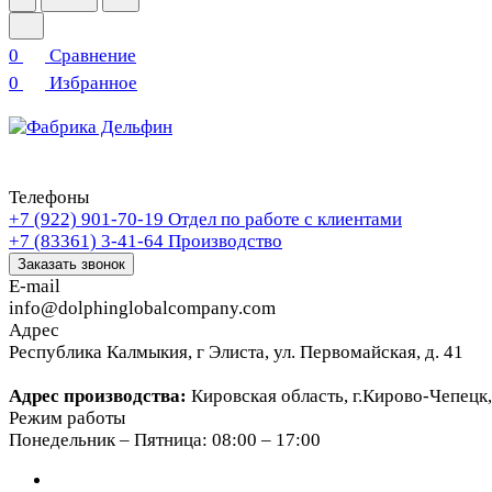
0
Сравнение
0
Избранное
Телефоны
+7 (922) 901-70-19
Отдел по работе с клиентами
+7 (83361) 3-41-64
Производство
Заказать звонок
E-mail
info@dolphinglobalcompany.com
Адрес
Республика Калмыкия, г Элиста, ул. Первомайская, д. 41
Адрес производства:
Кировская область, г.Кирово-Чепецк,
Режим работы
Понедельник – Пятница: 08:00 – 17:00