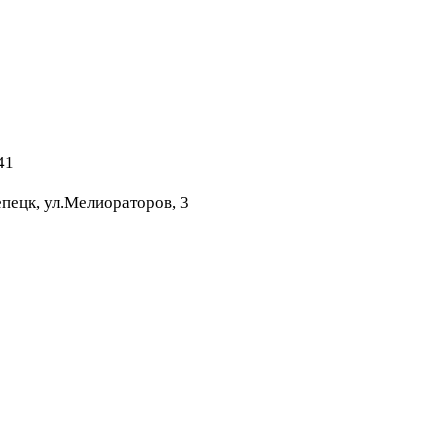
41
пецк, ул.Мелиораторов, 3