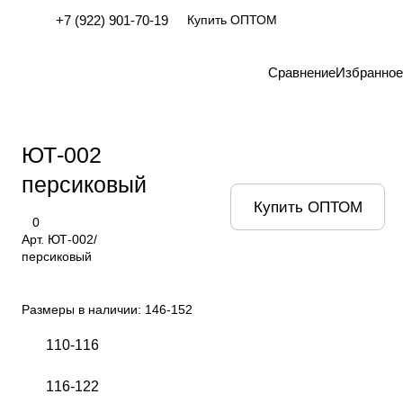
+7 (922) 901-70-19
Купить ОПТОМ
Сравнение
Избранное
ЮТ-002
персиковый
Купить ОПТОМ
0
Арт.
ЮТ-002/
персиковый
Размеры в наличии:
146-152
110-116
116-122