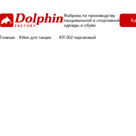
Фабрика по производству
Ка
танцевальной и спортивной
одежды и обуви
Главная
Юбки для танцев
ЮТ-002 персиковый