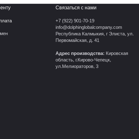
енту
Связаться с нами
оплата
+7 (922) 901-70-19
info@dolphinglobalcompany.com
бмен
Республика Калмыкия, г Элиста, ул.
Первомайская, д. 41
Адрес производства:
Кировская
область, г.Кирово-Чепецк,
ул.Мелиораторов, 3