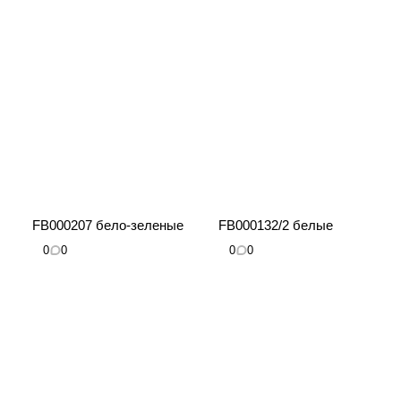
FB000207 бело-зеленые
FB000132/2 белые
0
0
0
0