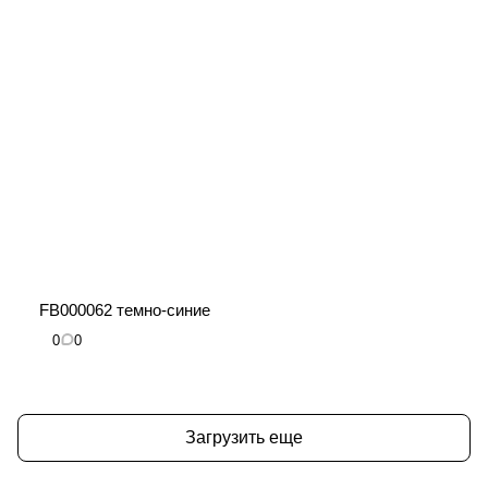
FB000062 темно-синие
0
0
Загрузить еще