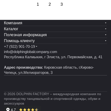
1
2
3
Компания
Каталог
Полезная информация
Помощь клиенту
+7 (922) 901-70-19
info@dolphinglobalcompany.com
Республика Калмыкия, г Элиста, ул. Первомайская, д. 41
Адрес производства:
Кировская область, г.Кирово-
Чепецк, ул.Мелиораторов, 3
© 2026 DOLPHIN FACTORY – международная компания по
производству танцевальной и спортивной одежды, обуви и
аксессуаров