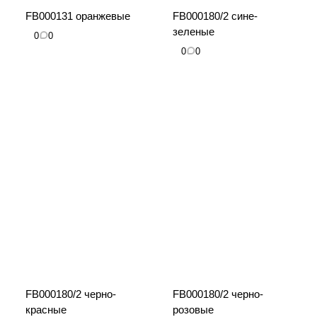
FB000131 оранжевые
FB000180/2 сине-
зеленые
0
0
0
0
FB000180/2 черно-
FB000180/2 черно-
красные
розовые