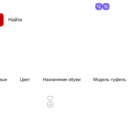
вые
Цвет
Назначение обуви
Модель туфель