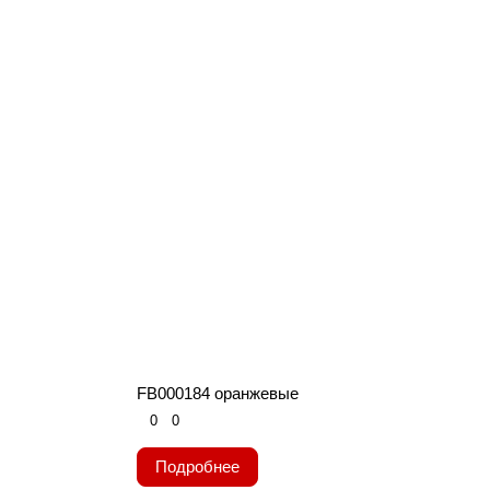
FB000184 оранжевые
0
0
Подробнее