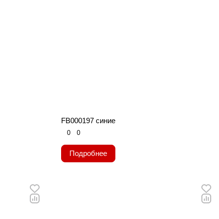
FB000197 синие
0
0
Подробнее