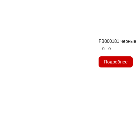
FB000181 черные
0
0
Подробнее