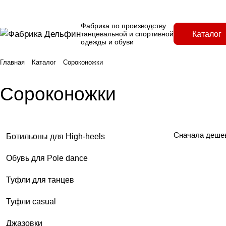
Фабрика по производству
Каталог
танцевальной и спортивной
одежды и обуви
Главная
Каталог
Сороконожки
Сороконожки
Сначала деше
Ботильоны для High-heels
Обувь для Pole dance
Туфли для танцев
Туфли casual
Джазовки