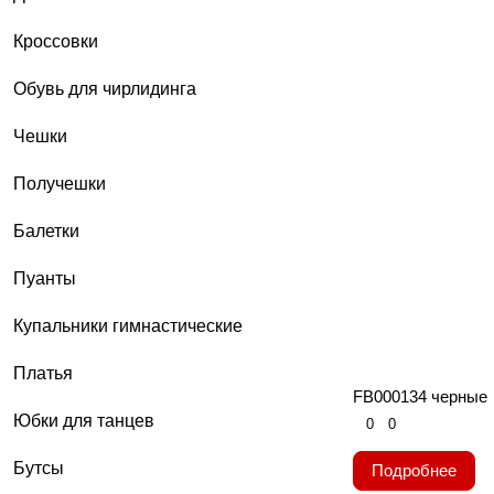
Кроссовки
Обувь для чирлидинга
Чешки
Получешки
Балетки
Пуанты
Купальники гимнастические
Платья
FB000134 черные
Юбки для танцев
0
0
Бутсы
Подробнее