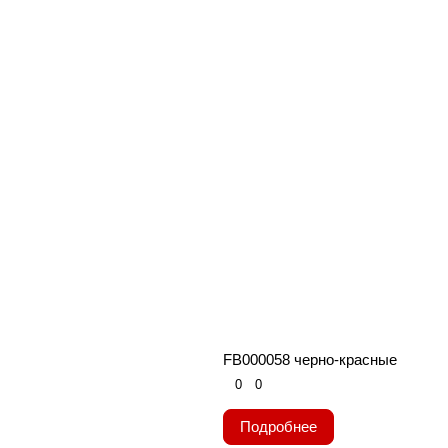
FB000058 черно-красные
0
0
Подробнее