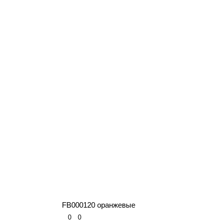
FB000120 оранжевые
0
0