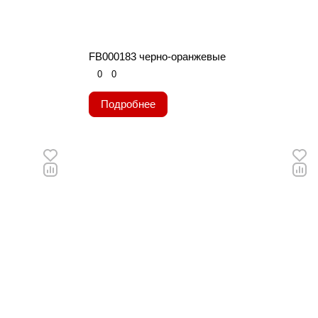
FB000183 черно-оранжевые
0
0
Подробнее