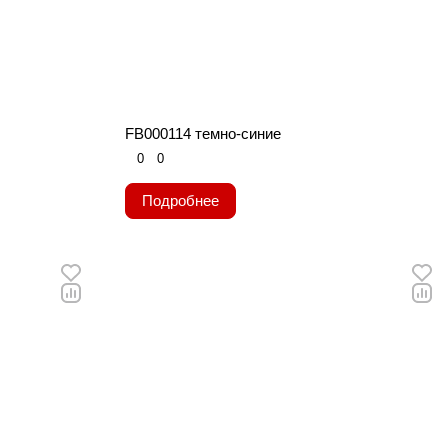
FB000114 темно-синие
0
0
Подробнее