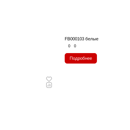
FB000103 белые
0
0
Подробнее