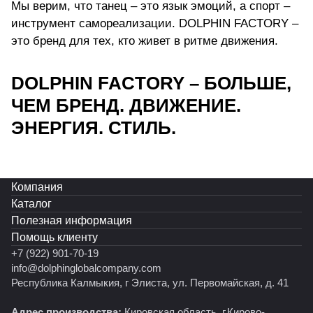
Мы верим, что танец – это язык эмоций, а спорт –
инструмент самореализации. DOLPHIN FACTORY –
это бренд для тех, кто живет в ритме движения.
DOLPHIN FACTORY – БОЛЬШЕ,
ЧЕМ БРЕНД. ДВИЖЕНИЕ.
ЭНЕРГИЯ. СТИЛЬ.
Компания
Каталог
Полезная информация
Помощь клиенту
+7 (922) 901-70-19
info@dolphinglobalcompany.com
Республика Калмыкия, г Элиста, ул. Первомайская, д. 41
Адрес производства:
Кировская область, г.Кирово-