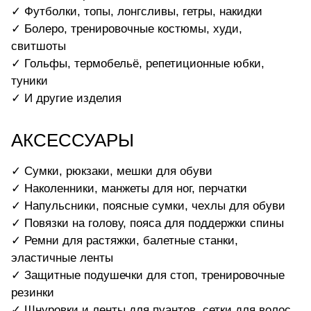
✓ Футболки, топы, лонгсливы, гетры, накидки
✓ Болеро, тренировочные костюмы, худи,
свитшоты
✓ Гольфы, термобельё, репетиционные юбки,
туники
✓ И другие изделия
АКСЕССУАРЫ
✓ Сумки, рюкзаки, мешки для обуви
✓ Наколенники, манжеты для ног, перчатки
✓ Напульсники, поясные сумки, чехлы для обуви
✓ Повязки на голову, пояса для поддержки спины
✓ Ремни для растяжки, балетные станки,
эластичные ленты
✓ Защитные подушечки для стоп, тренировочные
резинки
✓ Шнуровки и ленты для пуантов, сетки для волос,