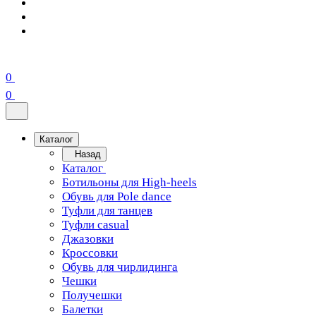
0
0
Каталог
Назад
Каталог
Ботильоны для High-heels
Обувь для Pole dance
Туфли для танцев
Туфли casual
Джазовки
Кроссовки
Обувь для чирлидинга
Чешки
Получешки
Балетки