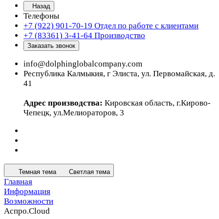
Назад
Телефоны
+7 (922) 901-70-19
Отдел по работе с клиентами
+7 (83361) 3-41-64
Производство
Заказать звонок
info@dolphinglobalcompany.com
Республика Калмыкия, г Элиста, ул. Первомайская, д.
41
Адрес производства:
Кировская область, г.Кирово-
Чепецк, ул.Мелиораторов, 3
Темная тема
Светлая тема
Главная
Информация
Возможности
Аспро.Cloud