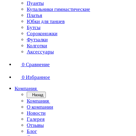
Пуанты
Купальники гимнастические
Платья
Юбки для танцев
Бутсы
Сороконожки
Футзалки
Колготки
Аксессуары
0
Сравнение
0
Избранное
Компания
Назад
Компания
О компании
Новости
Галерея
Отзывы
Блог