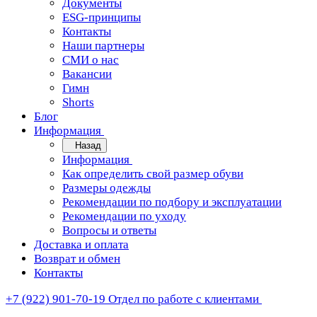
Документы
ESG-принципы
Контакты
Наши партнеры
СМИ о нас
Вакансии
Гимн
Shorts
Блог
Информация
Назад
Информация
Как определить свой размер обуви
Размеры одежды
Рекомендации по подбору и эксплуатации
Рекомендации по уходу
Вопросы и ответы
Доставка и оплата
Возврат и обмен
Контакты
+7 (922) 901-70-19
Отдел по работе с клиентами