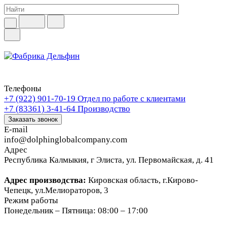
Телефоны
+7 (922) 901-70-19
Отдел по работе с клиентами
+7 (83361) 3-41-64
Производство
Заказать звонок
E-mail
info@dolphinglobalcompany.com
Адрес
Республика Калмыкия, г Элиста, ул. Первомайская, д. 41
Адрес производства:
Кировская область, г.Кирово-
Чепецк, ул.Мелиораторов, 3
Режим работы
Понедельник – Пятница: 08:00 – 17:00