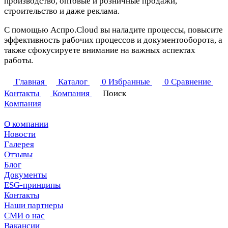
производство, оптовые и розничные продажи,
строительство и даже реклама.
С помощью Аспро.Cloud вы наладите процессы, повысите
эффективность рабочих процессов и документооборота, а
также сфокусируете внимание на важных аспектах
работы.
Главная
Каталог
0
Избранные
0
Сравнение
Контакты
Компания
Поиск
Компания
О компании
Новости
Галерея
Отзывы
Блог
Документы
ESG-принципы
Контакты
Наши партнеры
СМИ о нас
Вакансии