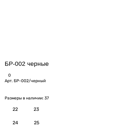
БР-002 черные
0
Арт.
БР-002/черный
Размеры в наличии:
37
22
23
24
25