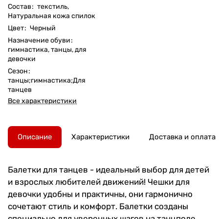
Состав
:
текстиль,
Натуральная кожа спилок
Цвет
:
Черный
Назначение обуви
:
гимнастика, танцы, для
девочки
Сезон
:
танцы;гимнастика;Для
танцев
Все характеристики
Описание
Характеристики
Доставка и оплата
Балетки для танцев - идеальный выбор для детей
и взрослых любителей движений! Чешки для
девочки удобны и практичны, они гармонично
сочетают стиль и комфорт. Балетки созданы
специально для уверенных шагов на танцполе,