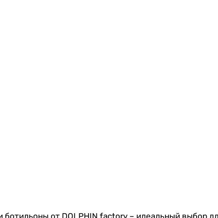
ботильоны от DOLPHIN factory – идеальный выбор для