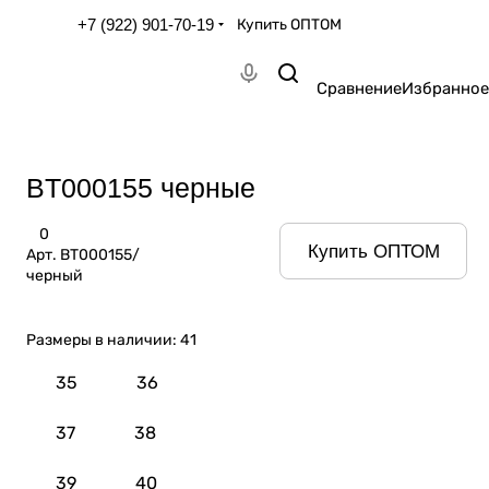
+7 (922) 901-70-19
Купить ОПТОМ
Сравнение
Избранное
BT000155 черные
0
Купить ОПТОМ
Арт.
BT000155/
черный
Размеры в наличии:
41
35
36
37
38
39
40