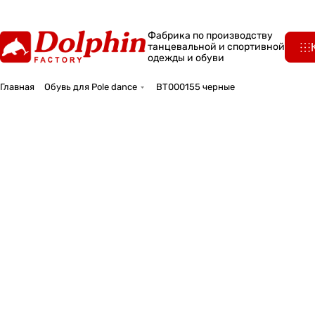
Фабрика по производству
танцевальной и спортивной
одежды и обуви
Главная
Обувь для Pole dance
BT000155 черные