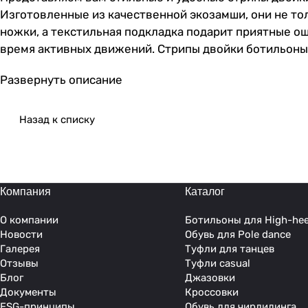
Изготовленные из качественной экозамши, они не то
ножки, а текстильная подкладка подарит приятные о
время активных движений. Стрипы двойки ботильоны –
Развернуть описание
Назад к списку
Компания
Каталог
О компании
Ботильоны для High-hee
Новости
Обувь для Pole dance
Галерея
Туфли для танцев
Отзывы
Туфли casual
Блог
Джазовки
Документы
Кроссовки
ESG-принципы
Обувь для чирлидинга