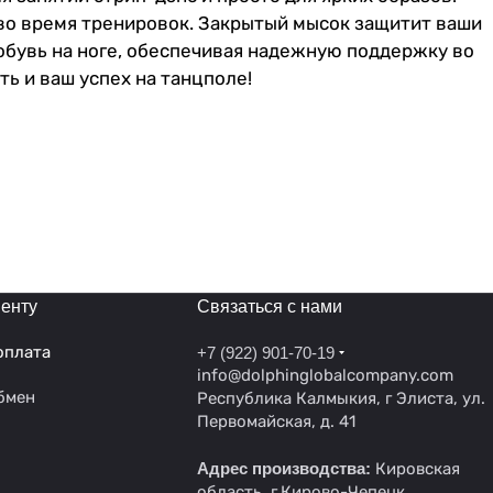
 во время тренировок. Закрытый мысок защитит ваши
обувь на ноге, обеспечивая надежную поддержку во
ть и ваш успех на танцполе!
енту
Связаться с нами
оплата
+7 (922) 901-70-19
info@dolphinglobalcompany.com
бмен
Республика Калмыкия, г Элиста, ул.
Первомайская, д. 41
Адрес производства:
Кировская
область, г.Кирово-Чепецк,