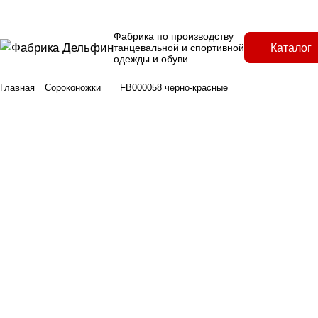
Фабрика по производству
Каталог
танцевальной и спортивной
одежды и обуви
Главная
Сороконожки
FB000058 черно-красные