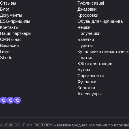
Отзывы
Туфли casual
Блог
Джазовки
Документы
Кроссовки
ESG-принципы
Обувь для чирлидинга
Контакты
Чешки
Наши партнеры
Получешки
СМИ о нас
Балетки
Вакансии
Пуанты
Гимн
Купальники гимнастическ
Shorts
Платья
Юбки для танцев
Бутсы
Сороконожки
Футзалки
Колготки
Аксессуары
© 2026 DOLPHIN FACTORY – международная компания по производс