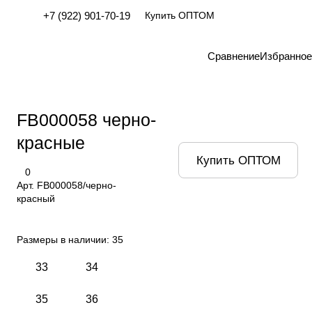
+7 (922) 901-70-19
Купить ОПТОМ
Сравнение
Избранное
FB000058 черно-
красные
Купить ОПТОМ
0
Арт.
FB000058/черно-
красный
Размеры в наличии:
35
33
34
35
36