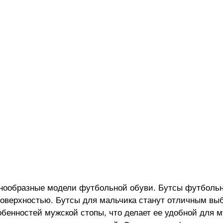
азнообразные модели футбольной обуви. Бутсы футбольн
оверхностью. Бутсы для мальчика станут отличным выб
бенностей мужской стопы, что делает ее удобной для м