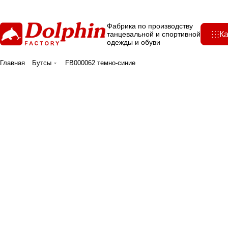
Фабрика по производству
Ка
танцевальной и спортивной
одежды и обуви
Главная
Бутсы
FB000062 темно-синие