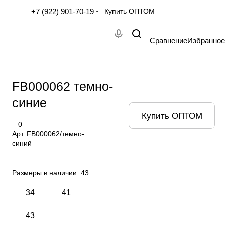
+7 (922) 901-70-19
Купить ОПТОМ
Сравнение
Избранное
FB000062 темно-
синие
Купить ОПТОМ
0
Арт.
FB000062/темно-
синий
Размеры в наличии:
43
34
41
43