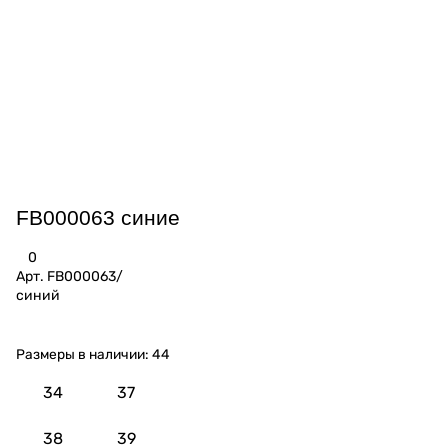
FB000063 синие
0
Арт.
FB000063/
синий
Размеры в наличии:
44
34
37
38
39