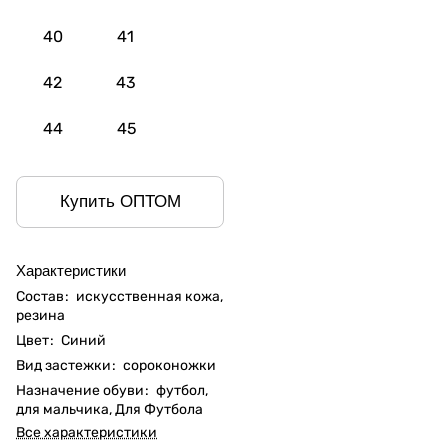
40
41
42
43
44
45
Купить ОПТОМ
Характеристики
Состав
:
искусственная кожа,
резина
Цвет
:
Синий
Вид застежки
:
сороконожки
Назначение обуви
:
футбол,
для мальчика, Для Футбола
Все характеристики