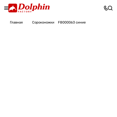
Главная
Сороконожки
FB000063 синие