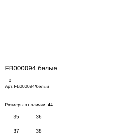
FB000094 белые
0
Арт.
FB000094/белый
Размеры в наличии:
44
35
36
37
38