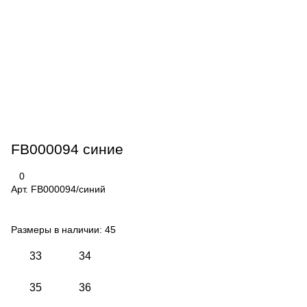
FB000094 синие
0
Арт.
FB000094/синий
Размеры в наличии:
45
33
34
35
36