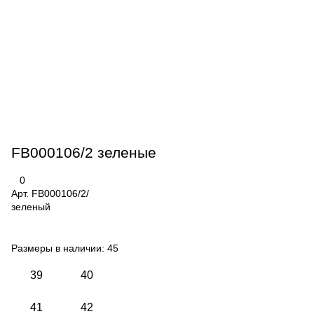
FB000106/2 зеленые
0
Арт.
FB000106/2/
зеленый
Размеры в наличии:
45
39
40
41
42