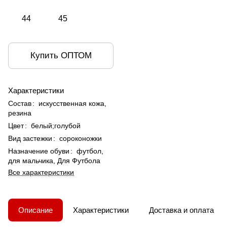
44
45
Купить ОПТОМ
Характеристики
Состав
:
искусственная кожа,
резина
Цвет
:
белый;голубой
Вид застежки
:
сороконожки
Назначение обуви
:
футбол,
для мальчика, Для Футбола
Все характеристики
Описание
Характеристики
Доставка и оплата