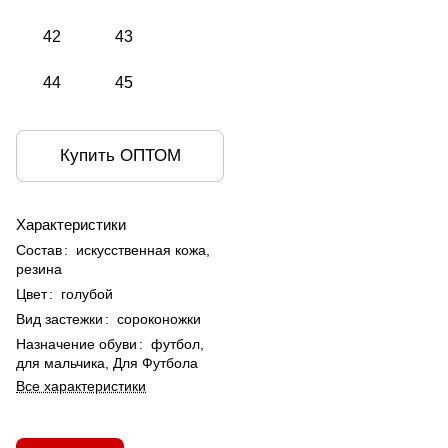
42
43
44
45
Купить ОПТОМ
Характеристики
Состав
:
искусственная кожа,
резина
Цвет
:
голубой
Вид застежки
:
сороконожки
Назначение обуви
:
футбол,
для мальчика, Для Футбола
Все характеристики