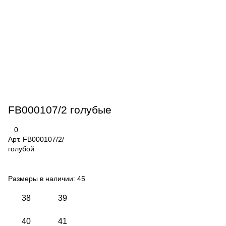
FB000107/2 голубые
0
Арт.
FB000107/2/
голубой
Размеры в наличии:
45
38
39
40
41