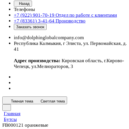
Назад
Телефоны
+7 (922) 901-70-19
Отдел по работе с клиентами
+7 (83361) 3-41-64
Производство
Заказать звонок
info@dolphinglobalcompany.com
Республика Калмыкия, г Элиста, ул. Первомайская, д.
41
Адрес производства:
Кировская область, г.Кирово-
Чепецк, ул.Мелиораторов, 3
Темная тема
Светлая тема
Главная
Бутсы
FB000121 оранжевые