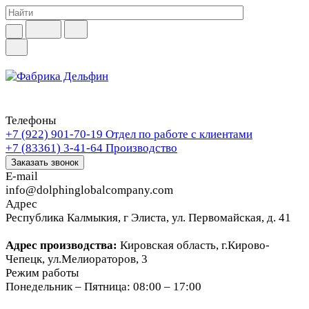
Телефоны
+7 (922) 901-70-19
Отдел по работе с клиентами
+7 (83361) 3-41-64
Производство
Заказать звонок
E-mail
info@dolphinglobalcompany.com
Адрес
Республика Калмыкия, г Элиста, ул. Первомайская, д. 41
Адрес производства:
Кировская область, г.Кирово-
Чепецк, ул.Мелиораторов, 3
Режим работы
Понедельник – Пятница: 08:00 – 17:00