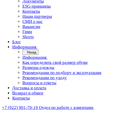
Документы
ESG-принципы
Контакты
Наши партнеры
СМИ о нас
Вакансии
Гимн
Shorts
Блог
Информация
Назад
Информация
Как определить свой размер обуви
Размеры одежды
Рекомендации по подбору и эксплуатации
Рекомендации по уходу
Вопросы и ответы
Доставка и оплата
Возврат и обмен
Контакты
+7 (922) 901-70-19
Отдел по работе с клиентами