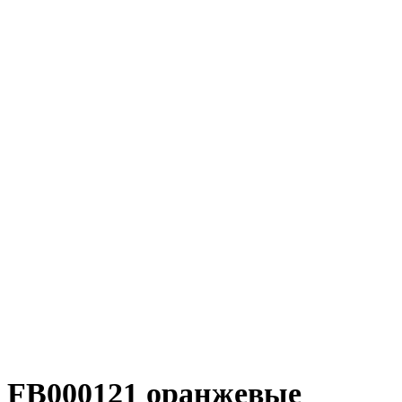
FB000121 оранжевые