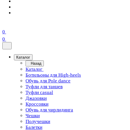
0
0
Каталог
Назад
Каталог
Ботильоны для High-heels
Обувь для Pole dance
Туфли для танцев
Туфли casual
Джазовки
Кроссовки
Обувь для чирлидинга
Чешки
Получешки
Балетки