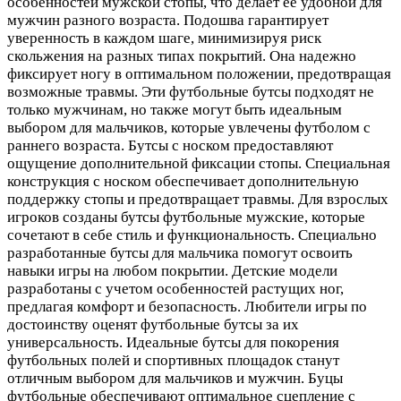
особенностей мужской стопы, что делает ее удобной для
мужчин разного возраста. Подошва гарантирует
уверенность в каждом шаге, минимизируя риск
скольжения на разных типах покрытий. Она надежно
фиксирует ногу в оптимальном положении, предотвращая
возможные травмы. Эти футбольные бутсы подходят не
только мужчинам, но также могут быть идеальным
выбором для мальчиков, которые увлечены футболом с
раннего возраста. Бутсы с носком предоставляют
ощущение дополнительной фиксации стопы. Специальная
конструкция с носком обеспечивает дополнительную
поддержку стопы и предотвращает травмы. Для взрослых
игроков созданы бутсы футбольные мужские, которые
сочетают в себе стиль и функциональность. Специально
разработанные бутсы для мальчика помогут освоить
навыки игры на любом покрытии. Детские модели
разработаны с учетом особенностей растущих ног,
предлагая комфорт и безопасность. Любители игры по
достоинству оценят футбольные бутсы за их
универсальность. Идеальные бутсы для покорения
футбольных полей и спортивных площадок станут
отличным выбором для мальчиков и мужчин. Буцы
футбольные обеспечивают оптимальное сцепление с