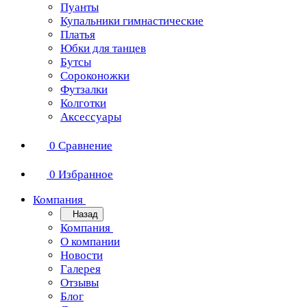
Пуанты
Купальники гимнастические
Платья
Юбки для танцев
Бутсы
Сороконожки
Футзалки
Колготки
Аксессуары
0
Сравнение
0
Избранное
Компания
Назад
Компания
О компании
Новости
Галерея
Отзывы
Блог