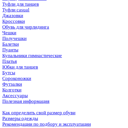
Туфли для танцев
Туфли casual
Джазовки
Кроссовки
Обувь для чирлидинга
Чешки
Получешки
Балетки
Пуанты
Купальники гимнастические
Платья
Юбки для танцев
Бутсы
Сороконожки
Футзалки
Колготки
Аксессуары
Полезная информация
Как определить свой размер обуви
Размеры одежды
Рекомендации по подбору и эксплуатации