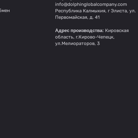
info@dolphinglobalcompany.com
бмен
Республика Калмыкия, г Элиста, ул.
Первомайская, д. 41
Адрес производства:
Кировская
область, г.Кирово-Чепецк,
ул.Мелиораторов, 3