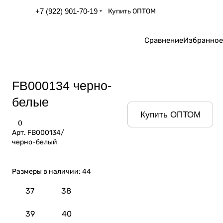
+7 (922) 901-70-19
Купить ОПТОМ
Сравнение
Избранное
FB000134 черно-
белые
Купить ОПТОМ
0
Арт.
FB000134/
черно-белый
Размеры в наличии:
44
37
38
39
40