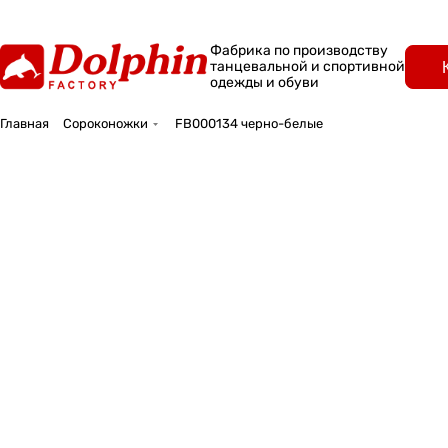
Фабрика по производству
танцевальной и спортивной
одежды и обуви
Главная
Сороконожки
FB000134 черно-белые