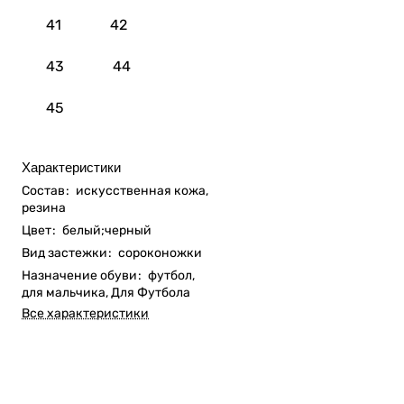
41
42
43
44
45
Характеристики
Состав
:
искусственная кожа,
резина
Цвет
:
белый;черный
Вид застежки
:
сороконожки
Назначение обуви
:
футбол,
для мальчика, Для Футбола
Все характеристики