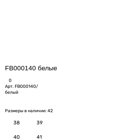
FB000140 белые
0
Арт.
FB000140/
белый
Размеры в наличии:
42
38
39
40
41