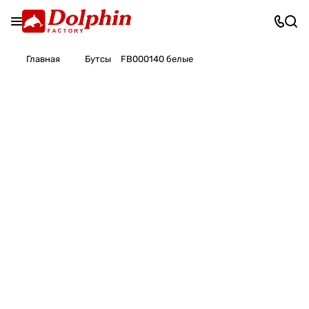
Главная
Бутсы
FB000140 белые