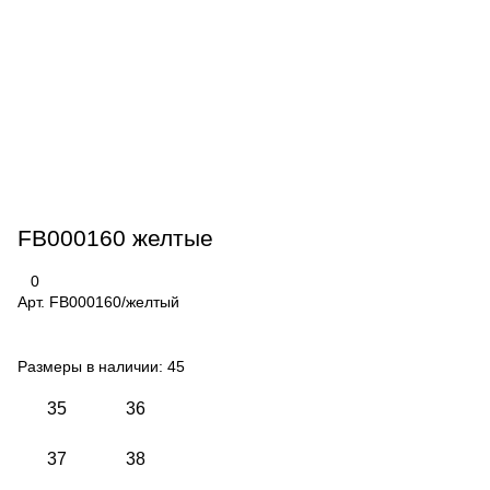
FB000160 желтые
0
Арт.
FB000160/желтый
Размеры в наличии:
45
35
36
37
38