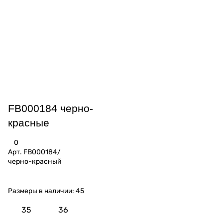
FB000184 черно-
красные
0
Арт.
FB000184/
черно-красный
Размеры в наличии:
45
35
36