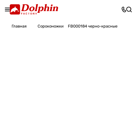
Главная
Сороконожки
FB000184 черно-красные