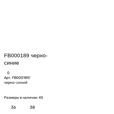
FB000189 черно-
синие
0
Арт.
FB000189/
черно-синий
Размеры в наличии:
45
36
38