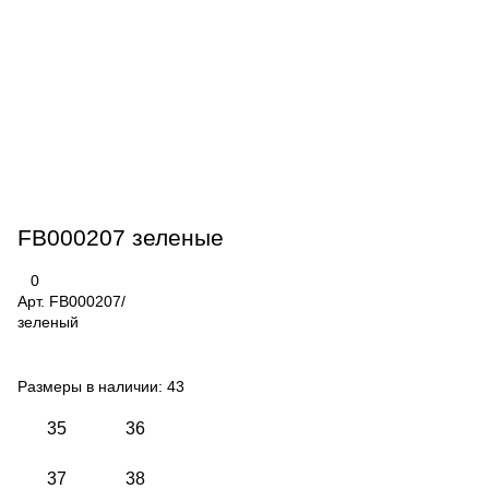
FB000207 зеленые
0
Арт.
FB000207/
зеленый
Размеры в наличии:
43
35
36
37
38