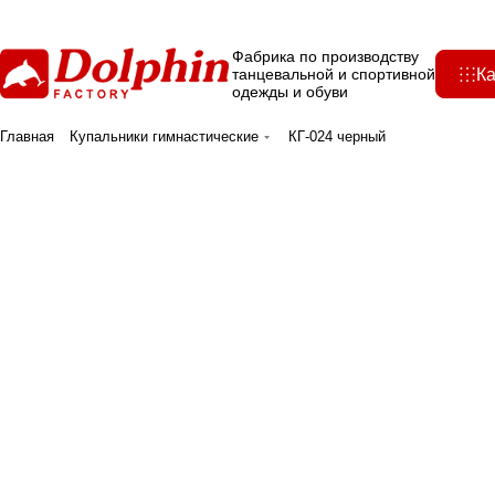
Фабрика по производству
Ка
танцевальной и спортивной
одежды и обуви
Главная
Купальники гимнастические
КГ-024 черный