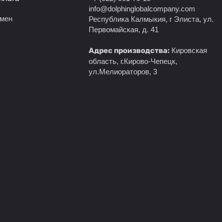
info@dolphinglobalcompany.com
бмен
Республика Калмыкия, г Элиста, ул.
Первомайская, д. 41
Адрес производства:
Кировская
область, г.Кирово-Чепецк,
ул.Мелиораторов, 3