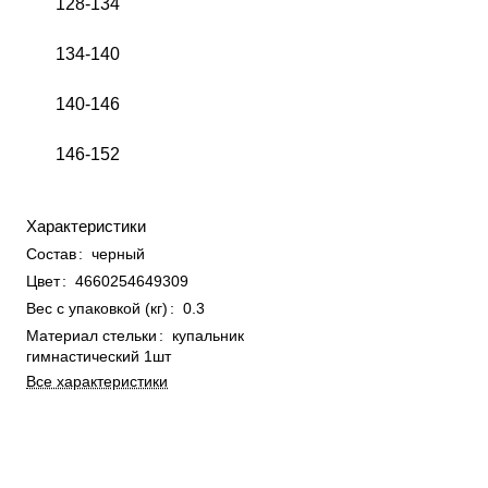
128-134
134-140
140-146
146-152
Характеристики
Состав
:
черный
Цвет
:
4660254649309
Вес с упаковкой (кг)
:
0.3
Материал стельки
:
купальник
гимнастический 1шт
Все характеристики