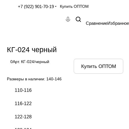
+7 (922) 901-70-19
Купить ОПТОМ
Сравнение
Избранное
КГ-024 черный
0
Арт.
КГ-024/черный
Купить ОПТОМ
Размеры в наличии:
140-146
110-116
116-122
122-128