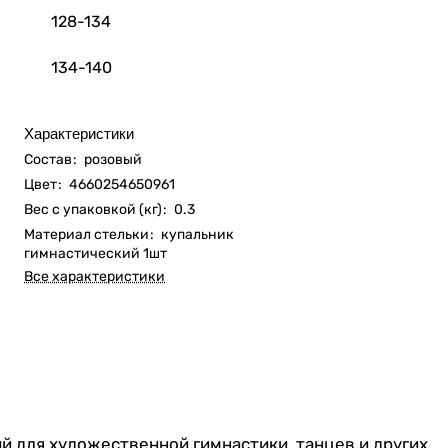
128-134
134-140
Характеристики
Состав
:
розовый
Цвет
:
4660254650961
Вес с упаковкой (кг)
:
0.3
Материал стельки
:
купальник
гимнастический 1шт
Все характеристики
 для художественной гимнастики, танцев и других