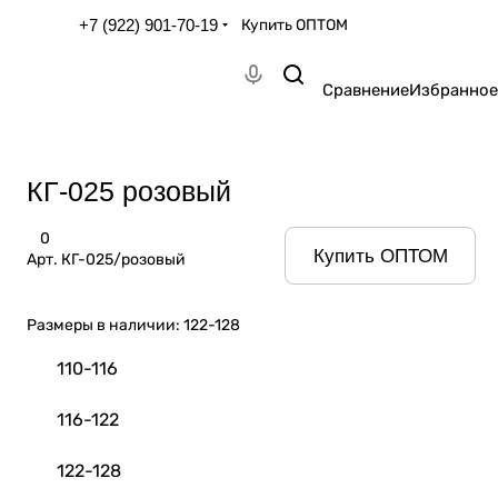
+7 (922) 901-70-19
Купить ОПТОМ
Сравнение
Избранное
КГ-025 розовый
0
Купить ОПТОМ
Арт.
КГ-025/розовый
Размеры в наличии:
122-128
110-116
116-122
122-128