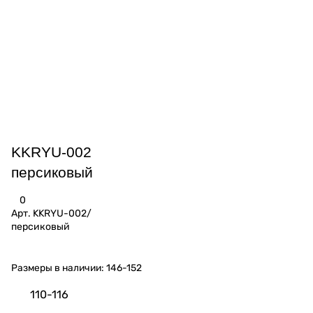
KKRYU-002
персиковый
0
Арт.
KKRYU-002/
персиковый
Размеры в наличии:
146-152
110-116