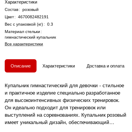
Характеристики
Состав
:
розовый
Цвет
:
4670082482191
Вес с упаковкой (кг)
:
0.3
Материал стельки
:
гимнастический купальник
Все характеристики
Описание
Характеристики
Доставка и оплата
Купальник гимнастический для девочки - стильное
и практичное изделие специально разработанное
для высокоинтенсивных физических тренировок.
Он идеально подходит для тренировок или
выступлений на соревнованиях. Купальник розовый
имеет уникальный дизайн, обеспечивающий
комфорт и свободу движений. Изготовлен из