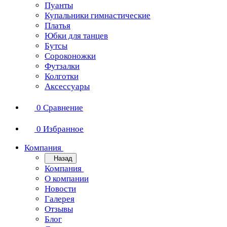
Пуанты
Купальники гимнастические
Платья
Юбки для танцев
Бутсы
Сороконожки
Футзалки
Колготки
Аксессуары
0
Сравнение
0
Избранное
Компания
Назад
Компания
О компании
Новости
Галерея
Отзывы
Блог