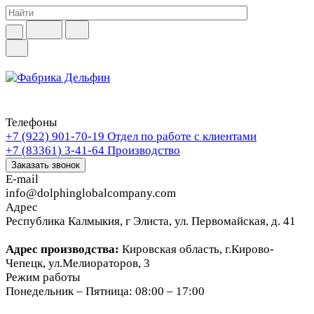
Телефоны
+7 (922) 901-70-19
Отдел по работе с клиентами
+7 (83361) 3-41-64
Производство
Заказать звонок
E-mail
info@dolphinglobalcompany.com
Адрес
Республика Калмыкия, г Элиста, ул. Первомайская, д. 41
Адрес производства:
Кировская область, г.Кирово-
Чепецк, ул.Мелиораторов, 3
Режим работы
Понедельник – Пятница: 08:00 – 17:00