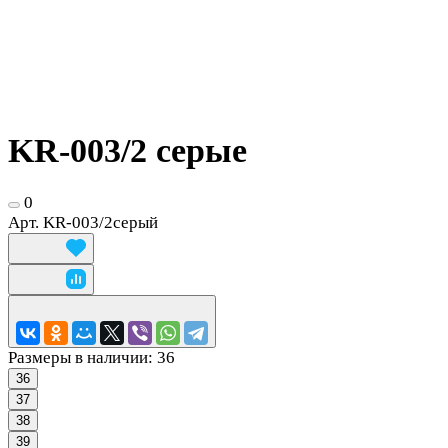
KR-003/2 серые
0
Арт.
KR-003/2серый
Размеры в наличии:
36
36
37
38
39