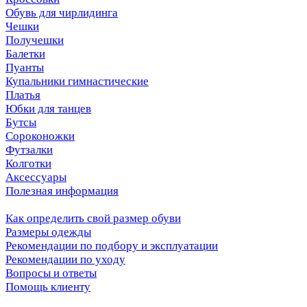
Обувь для чирлидинга
Чешки
Получешки
Балетки
Пуанты
Купальники гимнастические
Платья
Юбки для танцев
Бутсы
Сороконожки
Футзалки
Колготки
Аксессуары
Полезная информация
Как определить свой размер обуви
Размеры одежды
Рекомендации по подбору и эксплуатации
Рекомендации по уходу
Вопросы и ответы
Помощь клиенту