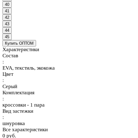
40
41
42
43
44
45
Купить ОПТОМ
Характеристики
Состав
:
EVA, текстиль, экокожа
Цвет
:
Серый
Комплектация
:
кроссовки - 1 пара
Вид застежки
:
шнуровка
Все характеристики
0 руб.