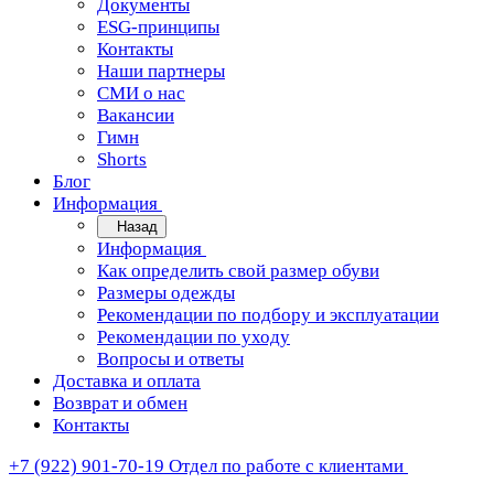
Документы
ESG-принципы
Контакты
Наши партнеры
СМИ о нас
Вакансии
Гимн
Shorts
Блог
Информация
Назад
Информация
Как определить свой размер обуви
Размеры одежды
Рекомендации по подбору и эксплуатации
Рекомендации по уходу
Вопросы и ответы
Доставка и оплата
Возврат и обмен
Контакты
+7 (922) 901-70-19
Отдел по работе с клиентами