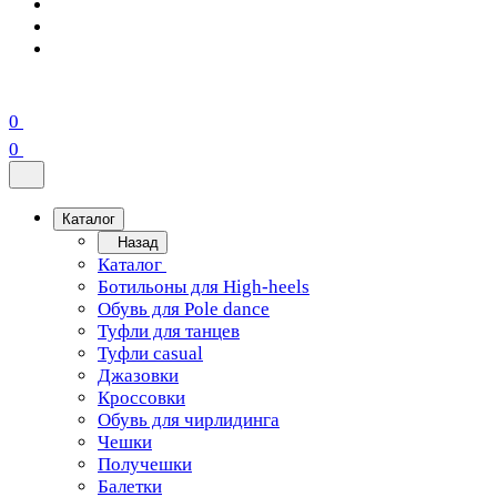
0
0
Каталог
Назад
Каталог
Ботильоны для High-heels
Обувь для Pole dance
Туфли для танцев
Туфли casual
Джазовки
Кроссовки
Обувь для чирлидинга
Чешки
Получешки
Балетки