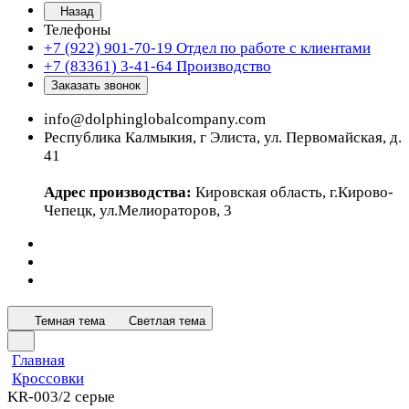
Назад
Телефоны
+7 (922) 901-70-19
Отдел по работе с клиентами
+7 (83361) 3-41-64
Производство
Заказать звонок
info@dolphinglobalcompany.com
Республика Калмыкия, г Элиста, ул. Первомайская, д.
41
Адрес производства:
Кировская область, г.Кирово-
Чепецк, ул.Мелиораторов, 3
Темная тема
Светлая тема
Главная
Кроссовки
KR-003/2 серые