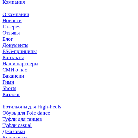
Компания
О компании
Новости
Галерея
Отзывы
Блог
Документы
ESG-принципы
Контакты
Наши партнеры
СМИ о нас
Вакансии
Гимн
Shorts
Каталог
Ботильоны для High-heels
Обувь для Pole dance
Туфли для танцев
Туфли casual
Джазовки
Кроссовки