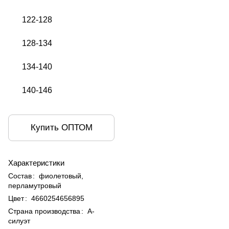
122-128
128-134
134-140
140-146
Купить ОПТОМ
Характеристики
Состав
:
фиолетовый,
перламутровый
Цвет
:
4660254656895
Страна производства
:
А-
силуэт