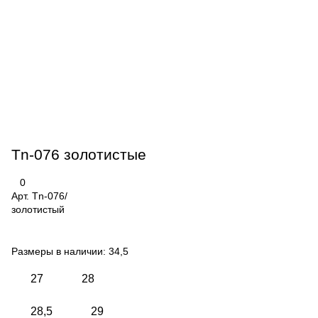
Tn-076 золотистые
0
Арт.
Tn-076/
золотистый
Размеры в наличии:
34,5
27
28
28,5
29