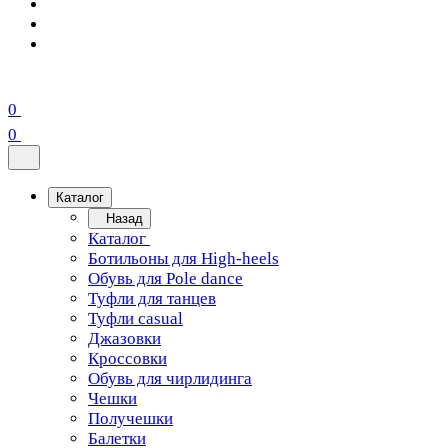
0
0
Каталог
Назад
Каталог
Ботильоны для High-heels
Обувь для Pole dance
Туфли для танцев
Туфли casual
Джазовки
Кроссовки
Обувь для чирлидинга
Чешки
Получешки
Балетки