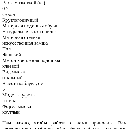
Вес с упаковкой (кг)
0.5
Сезон
Круглогодичный
Материал подошвы обуви
Натуральная кожа спилок
Материал стельки
искусственная замша
Пол
Женский
Метод крепления подошвы
клеевой
Вид мыска
открытый
Высота каблука, см
5
Модель туфель
латина
Форма мыска
круглый
Нам важно, чтобы работа с нами приносила Вам
удовольствие. Фабрика «Дельфин» работает со всеми