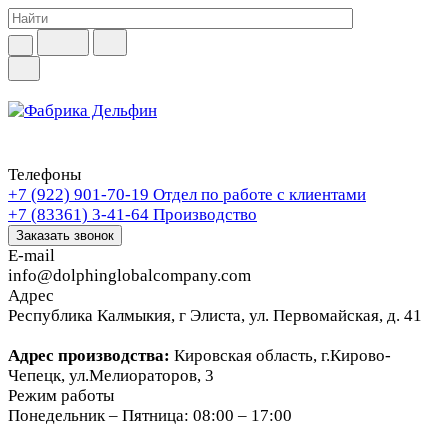
Телефоны
+7 (922) 901-70-19
Отдел по работе с клиентами
+7 (83361) 3-41-64
Производство
Заказать звонок
E-mail
info@dolphinglobalcompany.com
Адрес
Республика Калмыкия, г Элиста, ул. Первомайская, д. 41
Адрес производства:
Кировская область, г.Кирово-
Чепецк, ул.Мелиораторов, 3
Режим работы
Понедельник – Пятница: 08:00 – 17:00