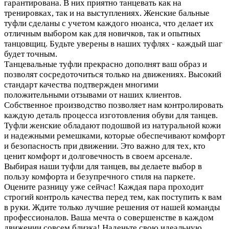
гарантирована. В них приятно танцевать как на
тренировках, так и на выступлениях. Женские бальные
туфли сделаны с учетом каждого нюанса, что делает их
отличным выбором как для новичков, так и опытных
танцовщиц. Будьте уверены в наших туфлях - каждый шаг
будет точным.
Танцевальные туфли прекрасно дополнят ваш образ и
позволят сосредоточиться только на движениях. Высокий
стандарт качества подтвержден многими
положительными отзывами от наших клиентов.
Собственное производство позволяет нам контролировать
каждую деталь процесса изготовления обуви для танцев.
Туфли женские обладают подошвой из натуральной кожи
и надежными ремешками, которые обеспечивают комфорт
и безопасность при движении. Это важно для тех, кто
ценит комфорт и долговечность в своем арсенале.
Выбирая наши туфли для танцев, вы делаете выбор в
пользу комфорта и безупречного стиля на паркете.
Оцените разницу уже сейчас! Каждая пара проходит
строгий контроль качества перед тем, как поступить к вам
в руки. Ждите только лучшие решения от нашей команды
профессионалов. Ваша мечта о совершенстве в каждом
движении совсем близка! Наденьте свою идеальную