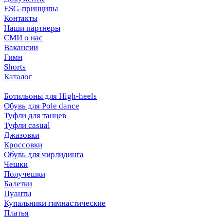
ESG-принципы
Контакты
Наши партнеры
СМИ о нас
Вакансии
Гимн
Shorts
Каталог
Ботильоны для High-heels
Обувь для Pole dance
Туфли для танцев
Туфли casual
Джазовки
Кроссовки
Обувь для чирлидинга
Чешки
Получешки
Балетки
Пуанты
Купальники гимнастические
Платья