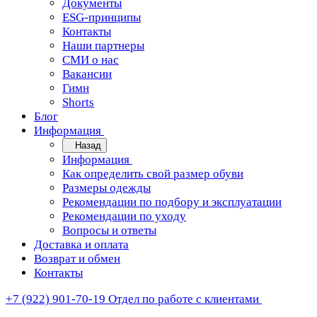
Документы
ESG-принципы
Контакты
Наши партнеры
СМИ о нас
Вакансии
Гимн
Shorts
Блог
Информация
Назад
Информация
Как определить свой размер обуви
Размеры одежды
Рекомендации по подбору и эксплуатации
Рекомендации по уходу
Вопросы и ответы
Доставка и оплата
Возврат и обмен
Контакты
+7 (922) 901-70-19
Отдел по работе с клиентами