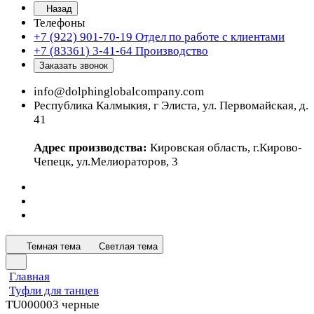
Назад
Телефоны
+7 (922) 901-70-19
Отдел по работе с клиентами
+7 (83361) 3-41-64
Производство
Заказать звонок
info@dolphinglobalcompany.com
Республика Калмыкия, г Элиста, ул. Первомайская, д.
41
Адрес производства:
Кировская область, г.Кирово-
Чепецк, ул.Мелиораторов, 3
Темная тема
Светлая тема
Главная
Туфли для танцев
TU000003 черные