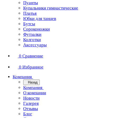
Пуанты
Купальники гимнастические
Платья
Юбки для танцев
Бутсы
Сороконожки
Футзалки
Колготки
Аксессуары
0
Сравнение
0
Избранное
Компания
Назад
Компания
О компании
Новости
Галерея
Отзывы
Блог