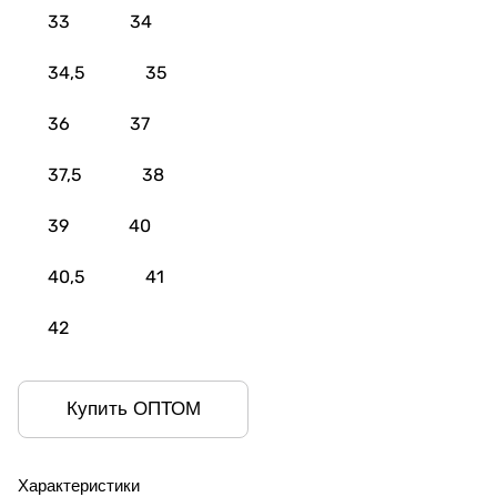
33
34
34,5
35
36
37
37,5
38
39
40
40,5
41
42
Купить ОПТОМ
Характеристики