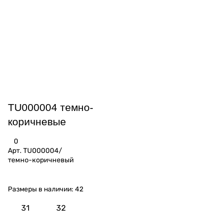
TU000004 темно-
коричневые
0
Арт.
TU000004/
темно-коричневый
Размеры в наличии:
42
31
32